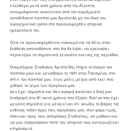
ελεύθερη μετά από χρόνια από την Αίγυπτο,
αναγράφονται αναλυτικά από τον αγράμματο
αυτοδίδακτο παππού μου Αριστείδη με τον δικό του
αφηγηματικό τρόπο στο προαναφερθέν ιστορικό
ημερολόγιό του.
Όλα τα προαναφερθέντα ντοκουμέντα τα θέτω στην
διάθεση οποιουδήποτε που θα θελήσει να ερευνήσει
περαιτέρω τα σημαντικά γεγονότα εκείνης της περιόδου.
Ονομάζομαι Σταθάκος Αριστείδης (πήρα το όνομα του
παππού μου) και γεννήθηκα το 1931 στην Τσεσφίνα, στο
σπίτι του παππού μου, λίγα μόλις μέτρα από εκεί που
χύθηκε το αίμα των προγόνων μου.
Δεν έχει σημασία και δεν αφορά κανέναν η δική μου
διαδρομή στα 81 αυτά χρόνια που έζησα. Εκείνο που έχει
μεγάλη σημασία για μένα είναι ότι νοιώθω το βάρος της
ευθύνης τόσον προς τους προγόνους μου, σαν φόρο τιμής,
όσον και προς τους απογόνους Σταθαίους, να μάθουν και
να μην λησμονήσουν ποτέ την ιστορική τους καταγωγή και
κληρονομιά.